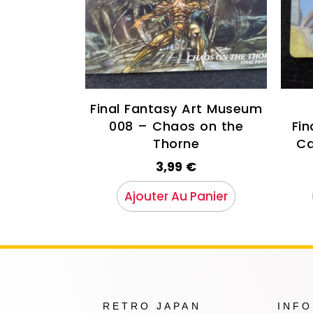
Final Fantasy Art Museum
008 – Chaos on the
Fin
Thorne
Ca
3,99
€
Ajouter Au Panier
RETRO JAPAN
INF