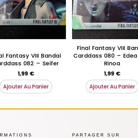
Final Fantasy VIII Ba
al Fantasy VIII Bandai
Carddass 080 – Edea
rddass 082 – Seifer
Rinoa
1,99
€
1,99
€
Ajouter Au Panier
Ajouter Au Panier
ORMATIONS
PARTAGER SUR