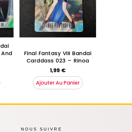
ndai
 And
Final Fantasy VIII Bandai
Carddass 023 – Rinoa
1,99
€
Ajouter Au Panier
NOUS SUIVRE