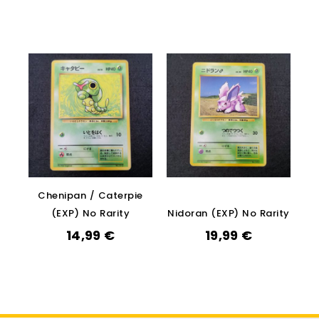
Chenipan / Caterpie
(EXP) No Rarity
Nidoran (EXP) No Rarity
14,99
€
19,99
€