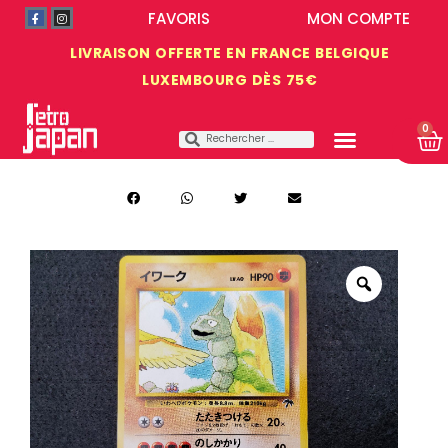
FAVORIS
MON COMPTE
LIVRAISON OFFERTE EN FRANCE BELGIQUE
LUXEMBOURG DÈS 75€
0