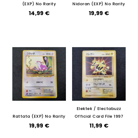
(EXP) No Rarity
Nidoran (EXP) No Rarity
14,99
€
19,99
€
Elektek / Electabuzz
Rattata (EXP) No Rarity
Official Card File 1997
19,99
€
11,99
€