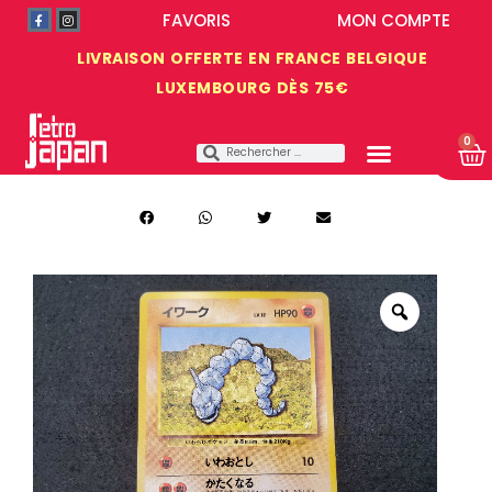
FAVORIS
MON COMPTE
LIVRAISON OFFERTE EN FRANCE BELGIQUE
LUXEMBOURG DÈS 75€
0