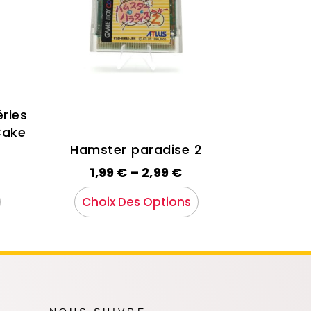
ries
Cake
Hamster paradise 2
1,99
€
–
2,99
€
Choix Des Options