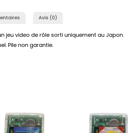
entaires
Avis (0)
n jeu video de rôle sorti uniquement au Japon.
l. Pile non garantie.