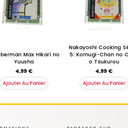
Nakayoshi Cooking Sé
berman Max Hikari no
5: Komugi-Chan no 
Yuusha
o Tsukurou
4,99
€
4,99
€
Ajouter Au Panier
Ajouter Au Panier