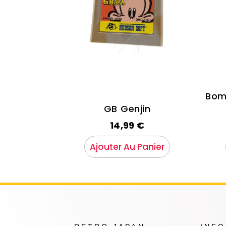
Bom
GB Genjin
14,99
€
Ajouter Au Panier