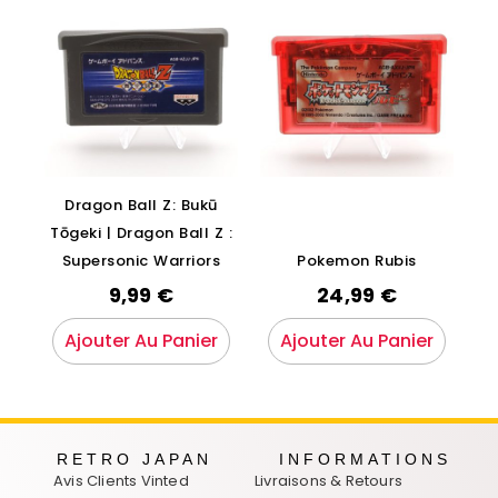
Dragon Ball Z: Bukū
Tōgeki | Dragon Ball Z :
Supersonic Warriors
Pokemon Rubis
9,99
€
24,99
€
Ajouter Au Panier
Ajouter Au Panier
RETRO JAPAN
INFORMATIONS
Avis Clients Vinted
Livraisons & Retours