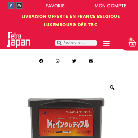
FAVORIS
MON COMPTE
LIVRAISON OFFERTE EN FRANCE BELGIQUE
LUXEMBOURG DÈS 75€
0