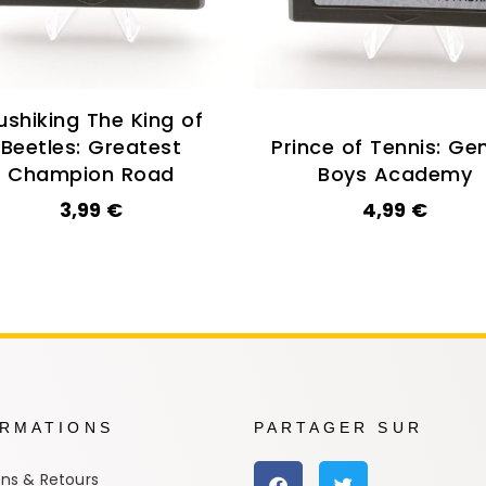
ushiking The King of
Beetles: Greatest
Prince of Tennis: Ge
Champion Road
Boys Academy
3,99
€
4,99
€
ORMATIONS
PARTAGER SUR
ons & Retours