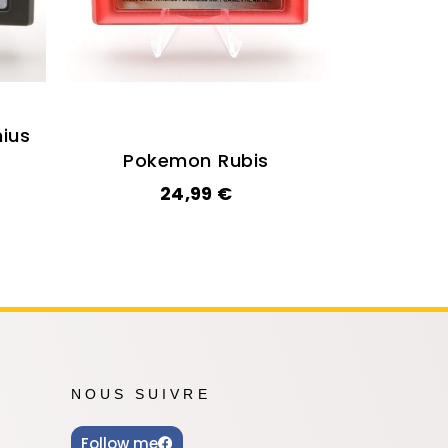
nius
Pokemon Rubis
24,99
€
NOUS SUIVRE
Follow me