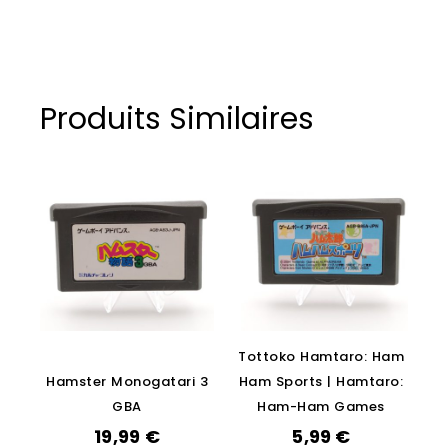
Produits Similaires
Tottoko Hamtaro: Ham
Hamster Monogatari 3
Ham Sports | Hamtaro:
GBA
Ham-Ham Games
19,99
€
5,99
€