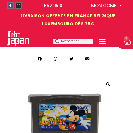
FAVORIS
MON COMPTE
LIVRAISON OFFERTE EN FRANCE BELGIQUE
LUXEMBOURG DÈS 75€
0