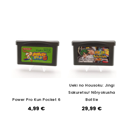
Ueki no Housoku: Jingi
Sakuretsu! Nōryokusha
Power Pro Kun Pocket 6
Battle
4,99
€
29,99
€