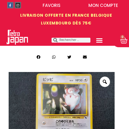
FAVORIS
MON COMPTE
LIVRAISON OFFERTE EN FRANCE BELGIQUE
LUXEMBOURG DÈS 75€
0