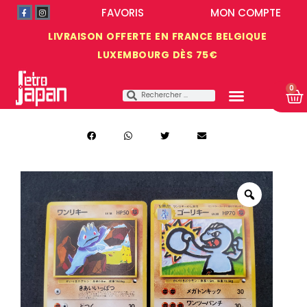
FAVORIS
MON COMPTE
LIVRAISON OFFERTE EN FRANCE BELGIQUE
LUXEMBOURG DÈS 75€
0