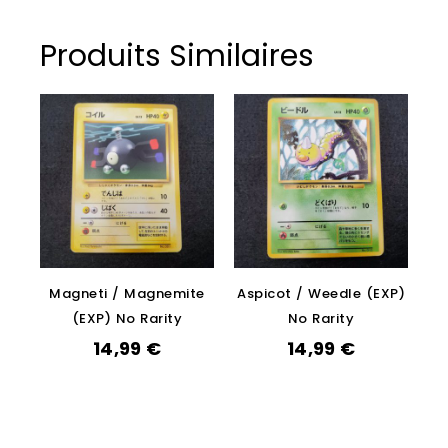
Produits Similaires
Magneti / Magnemite
Aspicot / Weedle (EXP)
(EXP) No Rarity
No Rarity
14,99
€
14,99
€