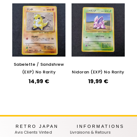
Sabelette / Sandshrew
(EXP) No Rarity
Nidoran (EXP) No Rarity
14,99
€
19,99
€
RETRO JAPAN
INFORMATIONS
Avis Clients Vinted
Livraisons & Retours