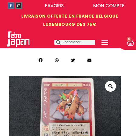
FAVORIS
MON COMPTE
LIVRAISON OFFERTE EN FRANCE BELGIQUE
LUXEMBOURG DÈS 75€
0