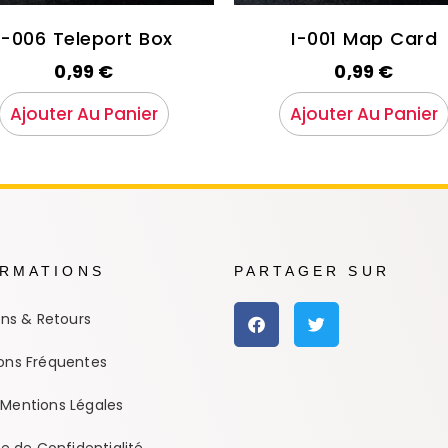
I-006 Teleport Box
I-001 Map Card
0,99
€
0,99
€
Ajouter Au Panier
Ajouter Au Panier
ORMATIONS
PARTAGER SUR
ons & Retours
ons Fréquentes
Mentions Légales