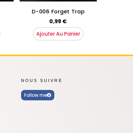
D-006 Forget Trap
0,99
€
Ajouter Au Panier
NOUS SUIVRE
Follow me