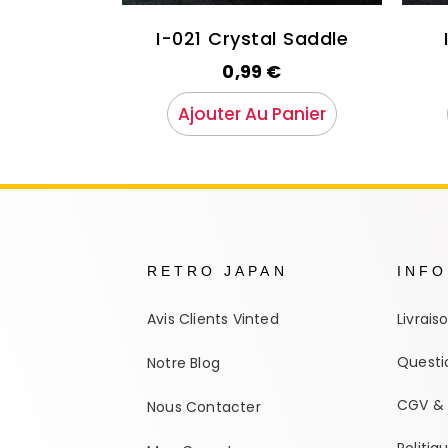
I-021 Crystal Saddle
0,99
€
Ajouter Au Panier
RETRO JAPAN
INF
Avis Clients Vinted
Livrais
Questi
Notre Blog
CGV & 
Nous Contacter