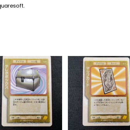
uaresoft.