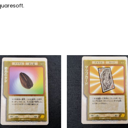
uaresoft.