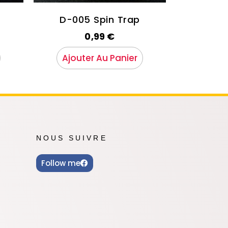
D-005 Spin Trap
0,99
€
Ajouter Au Panier
NOUS SUIVRE
Follow me