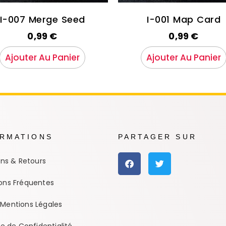
I-007 Merge Seed
I-001 Map Card
0,99
€
0,99
€
Ajouter Au Panier
Ajouter Au Panier
ORMATIONS
PARTAGER SUR
ons & Retours
ons Fréquentes
Mentions Légales