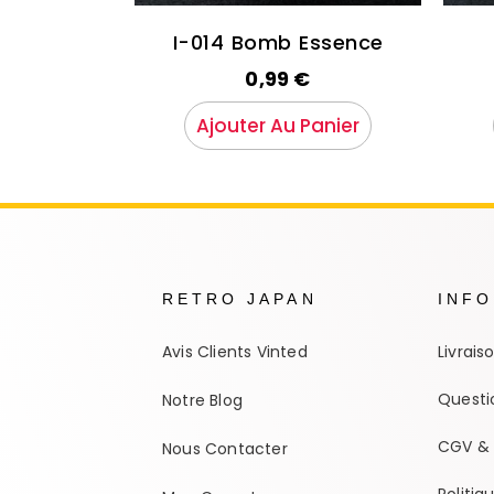
I-014 Bomb Essence
0,99
€
Ajouter Au Panier
RETRO JAPAN
INF
Avis Clients Vinted
Livrais
Questi
Notre Blog
CGV & 
Nous Contacter