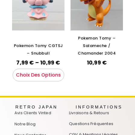
Pokemon Tomy –
Pokemon Tomy CGTSJ
Salameche /
– Snubbull
Chamander 2004
7,99
€
–
10,99
€
10,99
€
Choix Des Options
RETRO JAPAN
INFORMATIONS
Avis Clients Vinted
Livraisons & Retours
Questions Fréquentes
Notre Blog
CGV & Mentions Légales