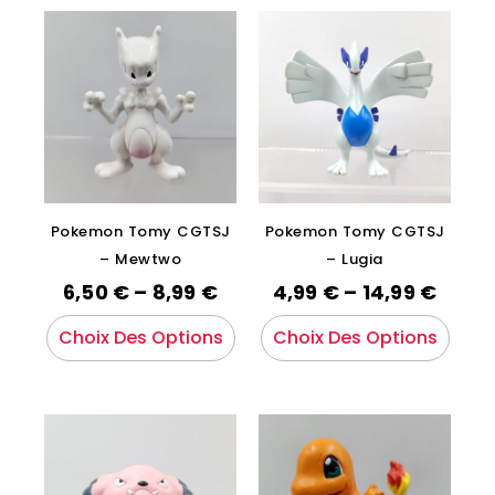
Pokemon Tomy CGTSJ
Pokemon Tomy CGTSJ
– Mewtwo
– Lugia
6,50
€
–
8,99
€
4,99
€
–
14,99
€
Choix Des Options
Choix Des Options