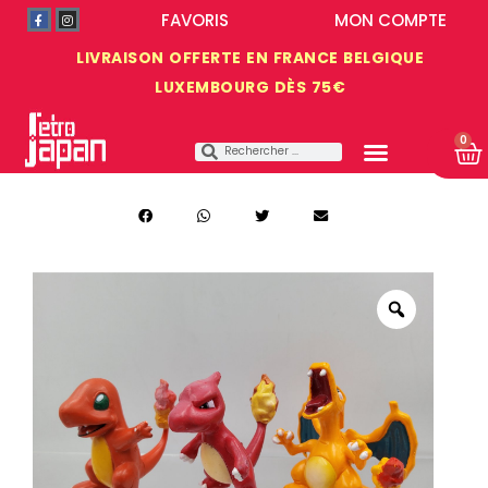
FAVORIS
MON COMPTE
LIVRAISON OFFERTE EN FRANCE BELGIQUE
LUXEMBOURG DÈS 75€
0