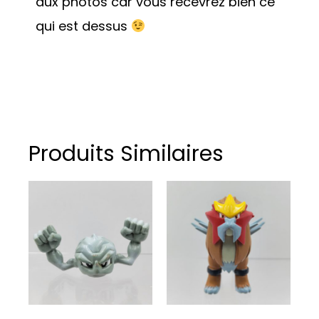
aux photos car vous recevrez bien ce
qui est dessus
Produits Similaires