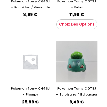
Pokemon Tomy CGTSJ
Pokemon Tomy CGTSJ
– Racaillou / Geodude
– Entei
8,99
€
11,99
€
Choix Des Options
Pokemon Tomy CGTSJ
Pokemon Tomy CGTSJ
– Phanpy
– Bulbizarre / Bulbasaur
25,99
€
9,49
€