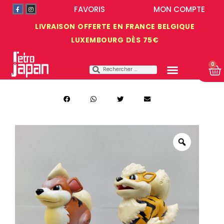
FAVORIS
MON COMPTE
LIVRAISON OFFERTE EN FRANCE BELGIQUE
LUXEMBOURG DÈS 75€
0