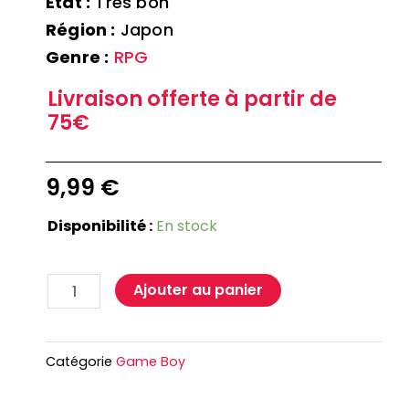
Etat :
Très bon
Région :
Japon
Genre :
RPG
Livraison offerte à partir de
75€
9,99
€
Disponibilité :
En stock
Ajouter au panier
Catégorie
Game Boy