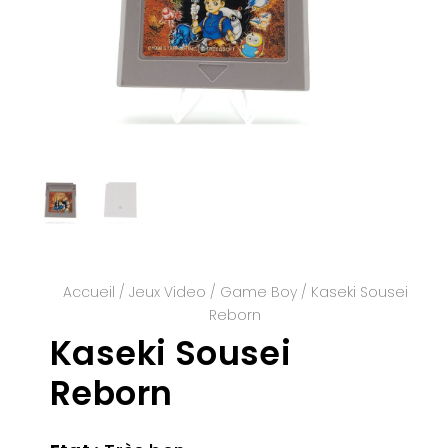
Accueil
/
Jeux Video
/
Game Boy
/ Kaseki Sousei
Reborn
Kaseki Sousei
Reborn