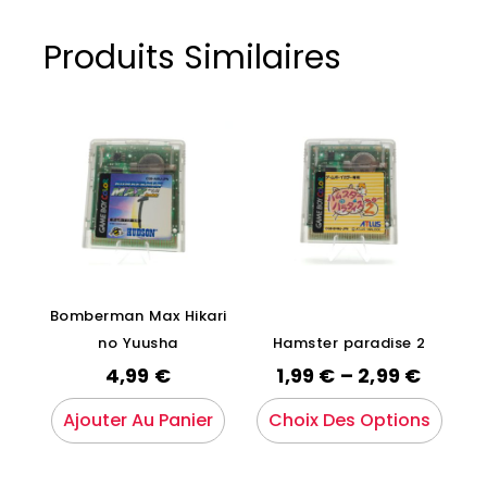
Produits Similaires
Bomberman Max Hikari
no Yuusha
Hamster paradise 2
4,99
€
1,99
€
–
2,99
€
Ajouter Au Panier
Choix Des Options