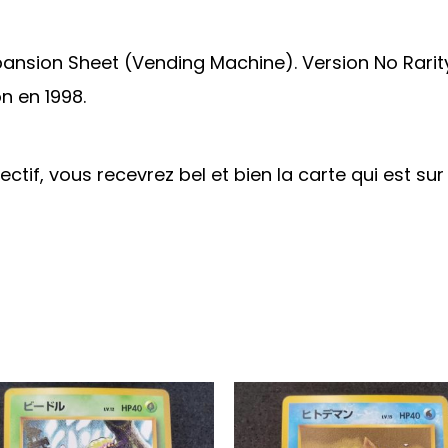
pansion Sheet (Vending Machine). Version No Rarity
n en 1998.
bjectif, vous recevrez bel et bien la carte qui est s