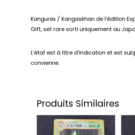
Kangurex / Kangaskhan de l’édition Ex
Gift, set rare sorti uniquement au Japo
L’état est à titre d’indication et est su
convienne.
Produits Similaires