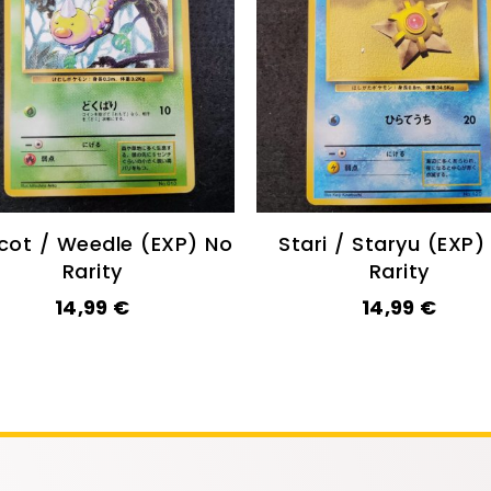
cot / Weedle (EXP) No
Stari / Staryu (EXP)
Rarity
Rarity
14,99
€
14,99
€