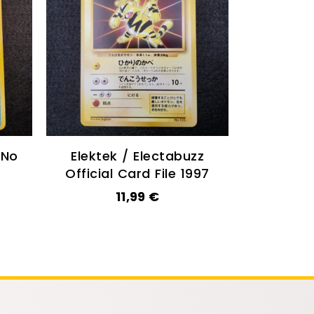
 No
Elektek / Electabuzz
Official Card File 1997
11,99
€