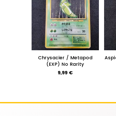
Chrysacier / Metapod
Aspi
(EXP) No Rarity
9,99
€