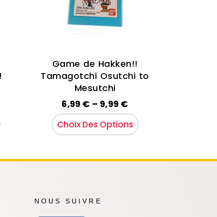
Game de Hakken!!
!
Tamagotchi Osutchi to
Mesutchi
6,99
€
–
9,99
€
Choix Des Options
NOUS SUIVRE