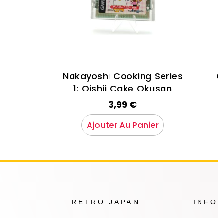
Nakayoshi Cooking Series
1: Oishii Cake Okusan
3,99
€
Ajouter Au Panier
RETRO JAPAN
INF