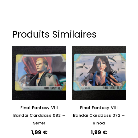
Produits Similaires
Final Fantasy VIII
Final Fantasy VIII
Bandai Carddass 082 –
Bandai Carddass 072 –
Seifer
Rinoa
1,99
€
1,99
€