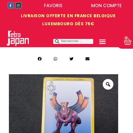
FAVORIS
MON COMPTE
LIVRAISON OFFERTE EN FRANCE BELGIQUE
LUXEMBOURG DÈS 75€
0