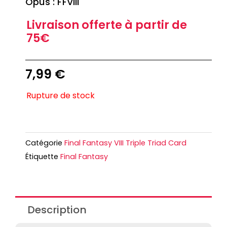
Opus : FFVIII
Livraison offerte à partir de
75€
7,99
€
Rupture de stock
Catégorie
Final Fantasy VIII Triple Triad Card
Étiquette
Final Fantasy
Description