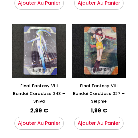
Ajouter Au Panier
Ajouter Au Panier
Final Fantasy VIII
Final Fantasy VIII
Bandai Carddass 043 –
Bandai Carddass 027 –
Shiva
Selphie
2,99
€
1,99
€
Ajouter Au Panier
Ajouter Au Panier