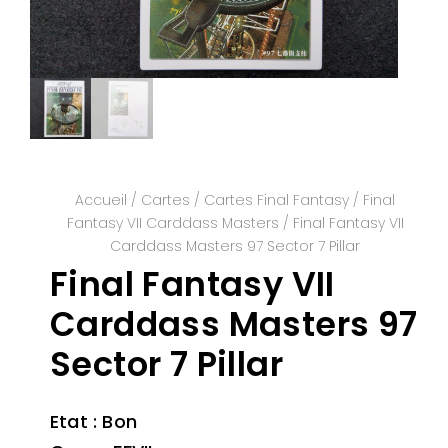
Accueil
/
Cartes
/
Cartes Final Fantasy
/
Final
Fantasy VII Carddass Masters
/ Final Fantasy VII
Carddass Masters 97 Sector 7 Pillar
Final Fantasy VII
Carddass Masters 97
Sector 7 Pillar
Etat : Bon