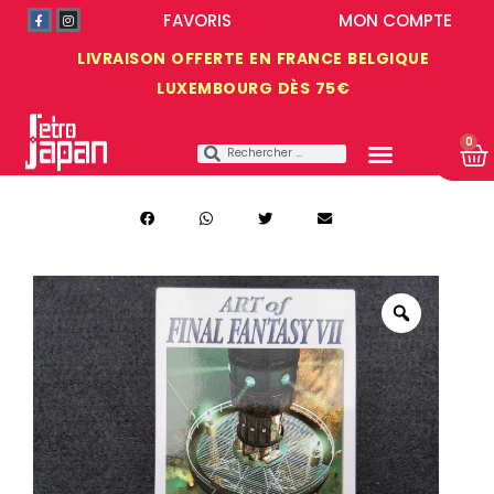
FAVORIS
MON COMPTE
LIVRAISON OFFERTE EN FRANCE BELGIQUE
LUXEMBOURG DÈS 75€
0