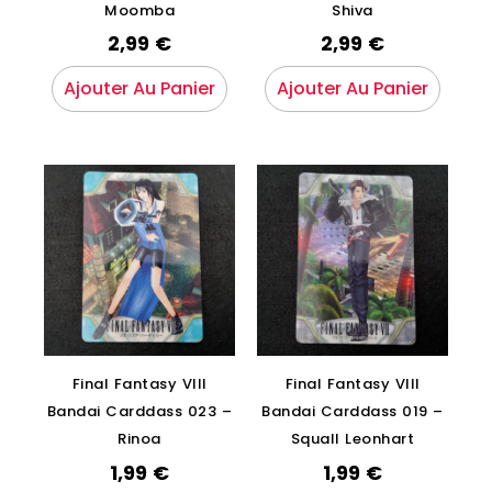
Moomba
Shiva
2,99
€
2,99
€
Ajouter Au Panier
Ajouter Au Panier
Final Fantasy VIII
Final Fantasy VIII
Bandai Carddass 023 –
Bandai Carddass 019 –
Rinoa
Squall Leonhart
1,99
€
1,99
€