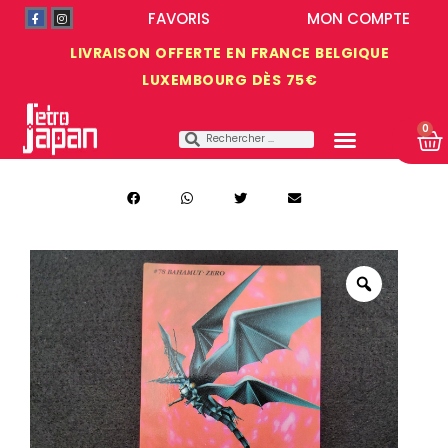
FAVORIS
MON COMPTE
LIVRAISON OFFERTE EN FRANCE BELGIQUE
LUXEMBOURG DÈS 75€
0