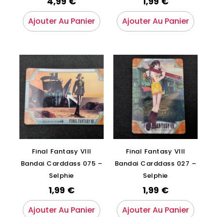
4,99
€
1,99
€
Ajouter Au Panier
Ajouter Au Panier
Final Fantasy VIII
Final Fantasy VIII
Bandai Carddass 075 –
Bandai Carddass 027 –
Selphie
Selphie
1,99
€
1,99
€
Ajouter Au Panier
Ajouter Au Panier