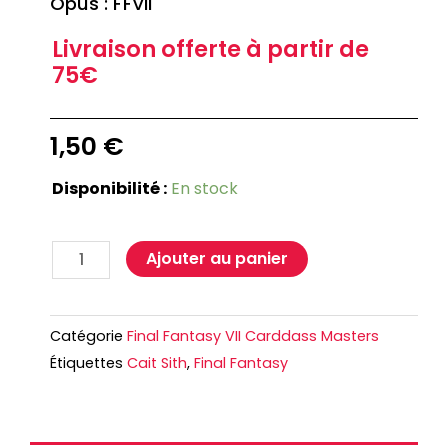
Opus : FFVII
Livraison offerte à partir de
75€
1,50
€
Disponibilité :
En stock
Ajouter au panier
Catégorie
Final Fantasy VII Carddass Masters
Étiquettes
Cait Sith
,
Final Fantasy