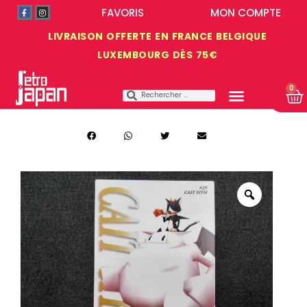
FAVORIS
MON COMPTE
LIVRAISON OFFERTE EN FRANCE BELGIQUE
LUXEMBOURG DÈS 75€
0