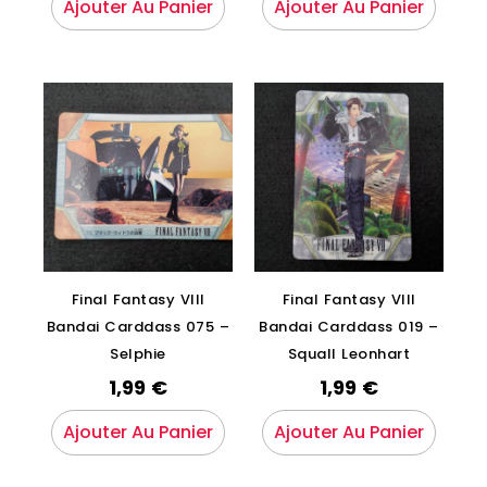
Ajouter Au Panier
Ajouter Au Panier
Final Fantasy VIII
Final Fantasy VIII
Bandai Carddass 075 –
Bandai Carddass 019 –
Selphie
Squall Leonhart
1,99
€
1,99
€
Ajouter Au Panier
Ajouter Au Panier