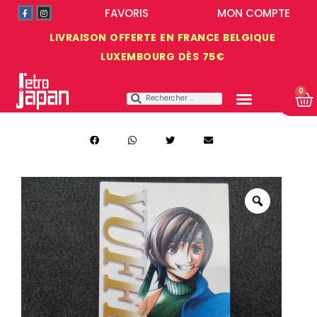
FAVORIS
MON COMPTE
LIVRAISON OFFERTE EN FRANCE BELGIQUE
LUXEMBOURG DÈS 75€
0