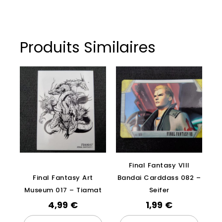
Produits Similaires
Final Fantasy VIII
Final Fantasy Art
Bandai Carddass 082 –
Museum 017 – Tiamat
Seifer
4,99
€
1,99
€