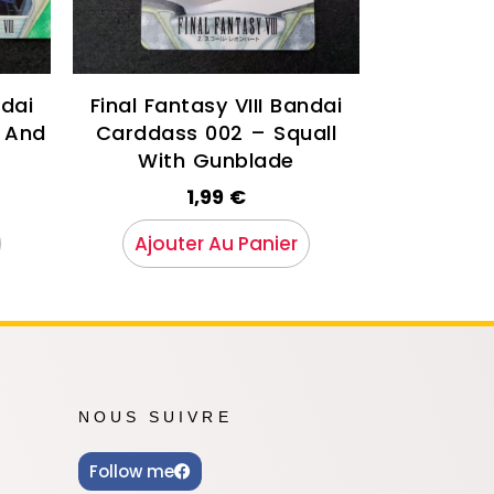
ndai
Final Fantasy VIII Bandai
 And
Carddass 002 – Squall
With Gunblade
1,99
€
Ajouter Au Panier
NOUS SUIVRE
Follow me