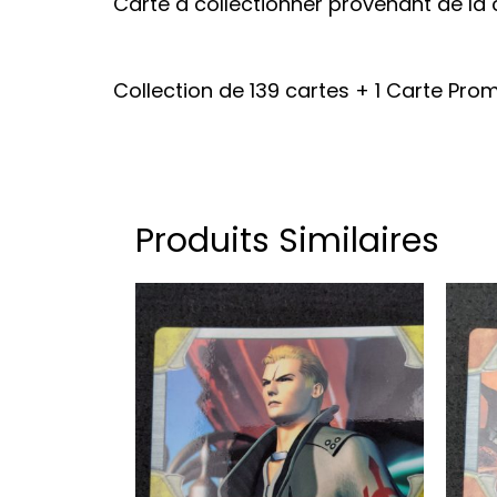
Carte à collectionner provenant de la 
Collection de 139 cartes + 1 Carte Prom
Produits Similaires