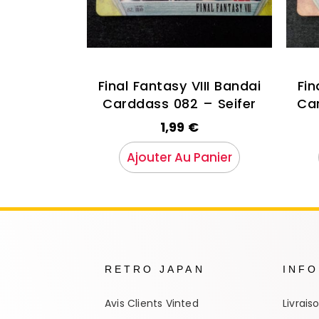
Final Fantasy VIII Bandai
Fin
Carddass 082 – Seifer
Ca
1,99
€
Ajouter Au Panier
RETRO JAPAN
INF
Avis Clients Vinted
Livrais