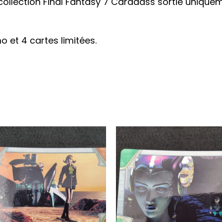
collection Final Fantasy 7 Carddass sortie unique
o et 4 cartes limitées.