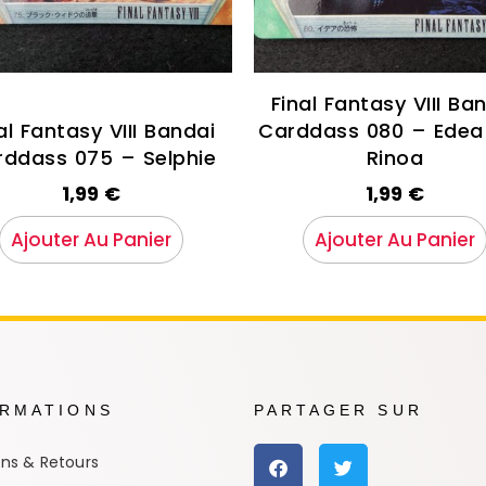
Final Fantasy VIII Ba
al Fantasy VIII Bandai
Carddass 080 – Edea
rddass 075 – Selphie
Rinoa
1,99
€
1,99
€
Ajouter Au Panier
Ajouter Au Panier
ORMATIONS
PARTAGER SUR
ons & Retours