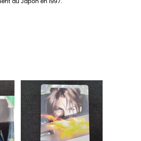
ment au Japon en 1997.