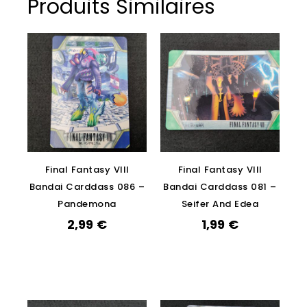
Produits Similaires
Final Fantasy VIII
Final Fantasy VIII
Bandai Carddass 086 –
Bandai Carddass 081 –
Pandemona
Seifer And Edea
2,99
€
1,99
€