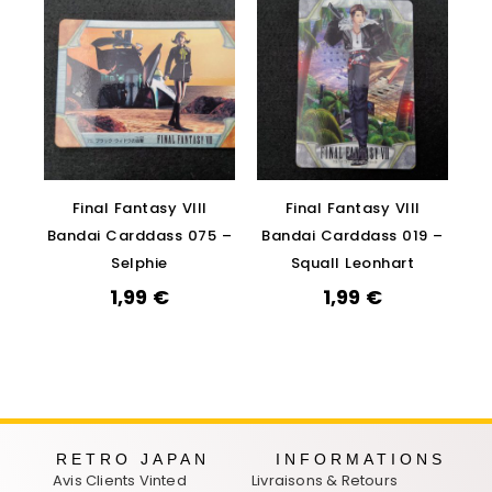
Final Fantasy VIII
Final Fantasy VIII
Bandai Carddass 075 –
Bandai Carddass 019 –
Selphie
Squall Leonhart
1,99
€
1,99
€
RETRO JAPAN
INFORMATIONS
Avis Clients Vinted
Livraisons & Retours