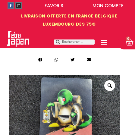
FAVORIS
MON COMPTE
LIVRAISON OFFERTE EN FRANCE BELGIQUE
LUXEMBOURG DÈS 75€
0