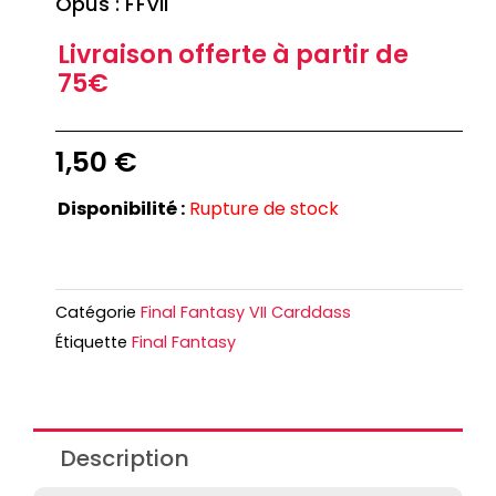
Opus : FFVII
Livraison offerte à partir de
75€
1,50
€
Disponibilité :
Rupture de stock
Catégorie
Final Fantasy VII Carddass
Étiquette
Final Fantasy
Description