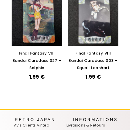
Final Fantasy VIII
Final Fantasy VIII
Bandai Carddass 027 –
Bandai Carddass 003 –
Selphie
Squall Leonhart
1,99
€
1,99
€
RETRO JAPAN
INFORMATIONS
Avis Clients Vinted
Livraisons & Retours