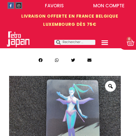
FAVORIS
MON COMPTE
LIVRAISON OFFERTE EN FRANCE BELGIQUE
LUXEMBOURG DÈS 75€
0