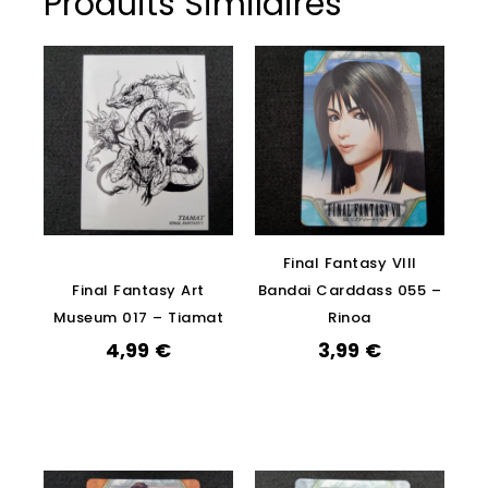
Produits Similaires
Final Fantasy VIII
Final Fantasy Art
Bandai Carddass 055 –
Museum 017 – Tiamat
Rinoa
4,99
€
3,99
€