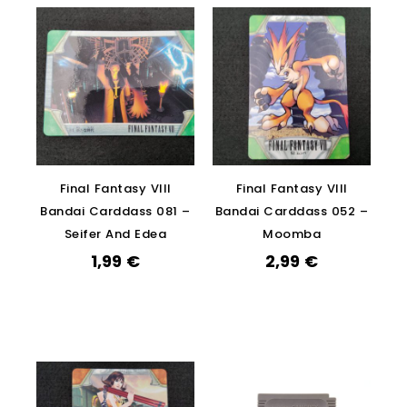
Final Fantasy VIII
Final Fantasy VIII
Bandai Carddass 081 –
Bandai Carddass 052 –
Seifer And Edea
Moomba
1,99
€
2,99
€