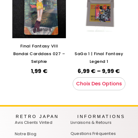
Final Fantasy VIII
Bandai Carddass 027 –
SaGa 1 | Final Fantasy
Selphie
Legend 1
1,99
€
6,99
€
–
9,99
€
Choix Des Options
RETRO JAPAN
INFORMATIONS
Avis Clients Vinted
Livraisons & Retours
Questions Fréquentes
Notre Blog