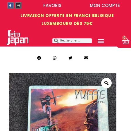
FAVORIS
MON COMPTE
LIVRAISON OFFERTE EN FRANCE BELGIQUE
LUXEMBOURG DÈS 75€
0