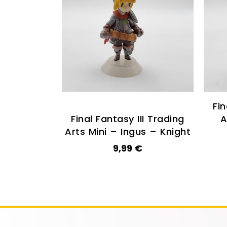
Fin
Final Fantasy III Trading
A
Arts Mini – Ingus – Knight
9,99
€