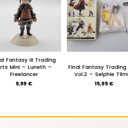
al Fantasy III Trading
rts Mini – Luneth –
Final Fantasy Trading
Freelancer
Vol.2 – Selphie Tilm
9,99
€
15,99
€