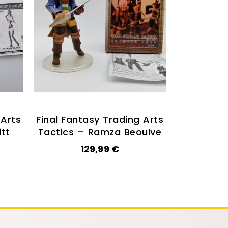
 Arts
Final Fantasy Trading Arts
itt
Tactics – Ramza Beoulve
129,99
€