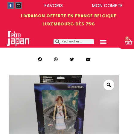
FAVORIS
MON COMPTE
LIVRAISON OFFERTE EN FRANCE BELGIQUE
LUXEMBOURG DÈS 75€
0