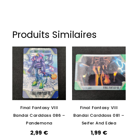
Produits Similaires
Final Fantasy VIII
Final Fantasy VIII
Bandai Carddass 086 –
Bandai Carddass 081 –
Pandemona
Seifer And Edea
2,99
€
1,99
€