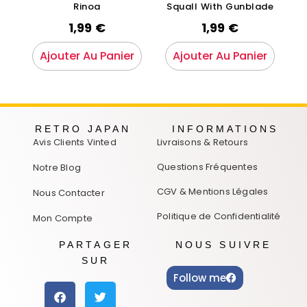
Rinoa
Squall With Gunblade
1,99
€
1,99
€
Ajouter Au Panier
Ajouter Au Panier
RETRO JAPAN
INFORMATIONS
Avis Clients Vinted
Livraisons & Retours
Questions Fréquentes
Notre Blog
CGV & Mentions Légales
Nous Contacter
Politique de Confidentialité
Mon Compte
PARTAGER
NOUS SUIVRE
SUR
Follow me