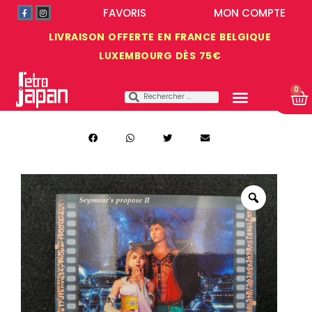
FAVORIS
MON COMPTE
LIVRAISON OFFERTE EN FRANCE BELGIQUE
LUXEMBOURG DÈS 75€
0