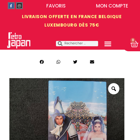
FAVORIS
MON COMPTE
LIVRAISON OFFERTE EN FRANCE BELGIQUE
LUXEMBOURG DÈS 75€
0