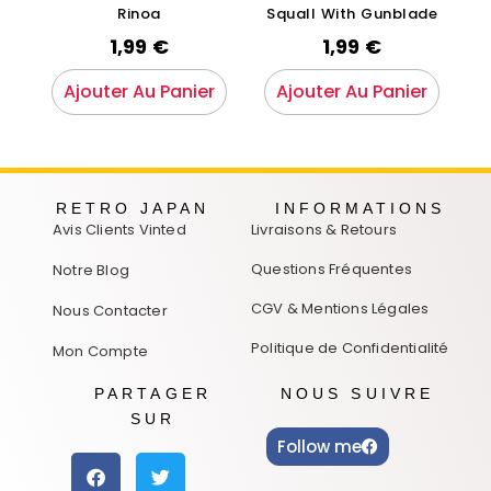
Rinoa
Squall With Gunblade
1,99
€
1,99
€
Ajouter Au Panier
Ajouter Au Panier
RETRO JAPAN
INFORMATIONS
Avis Clients Vinted
Livraisons & Retours
Questions Fréquentes
Notre Blog
CGV & Mentions Légales
Nous Contacter
Politique de Confidentialité
Mon Compte
PARTAGER
NOUS SUIVRE
SUR
Follow me