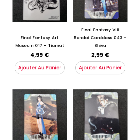
Final Fantasy VIII
Final Fantasy Art
Bandai Carddass 043 –
Museum 017 – Tiamat
Shiva
4,99
€
2,99
€
Ajouter Au Panier
Ajouter Au Panier