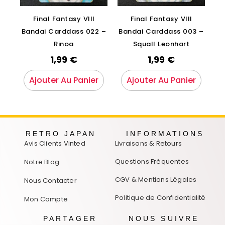
Final Fantasy VIII
Final Fantasy VIII
Bandai Carddass 022 –
Bandai Carddass 003 –
Rinoa
Squall Leonhart
1,99
€
1,99
€
Ajouter Au Panier
Ajouter Au Panier
RETRO JAPAN
INFORMATIONS
Avis Clients Vinted
Livraisons & Retours
Questions Fréquentes
Notre Blog
CGV & Mentions Légales
Nous Contacter
Politique de Confidentialité
Mon Compte
PARTAGER
NOUS SUIVRE