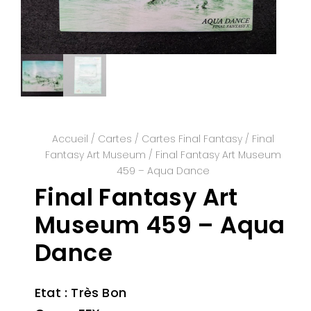
Accueil
/
Cartes
/
Cartes Final Fantasy
/
Final
Fantasy Art Museum
/ Final Fantasy Art Museum
459 – Aqua Dance
Final Fantasy Art
Museum 459 – Aqua
Dance
Etat : Très Bon