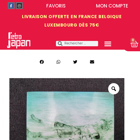
FAVORIS
MON COMPTE
LIVRAISON OFFERTE EN FRANCE BELGIQUE
LUXEMBOURG DÈS 75€
0