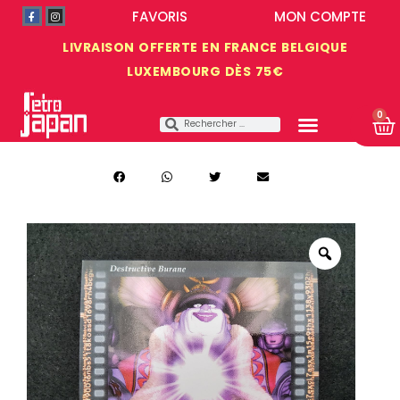
FAVORIS
MON COMPTE
LIVRAISON OFFERTE EN FRANCE BELGIQUE
LUXEMBOURG DÈS 75€
0