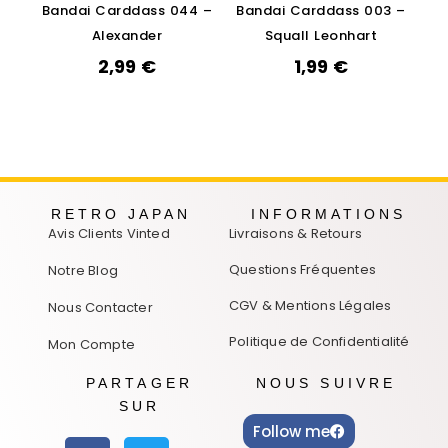
Bandai Carddass 044 –
Bandai Carddass 003 –
Alexander
Squall Leonhart
2,99
€
1,99
€
RETRO JAPAN
INFORMATIONS
Avis Clients Vinted
Livraisons & Retours
Questions Fréquentes
Notre Blog
CGV & Mentions Légales
Nous Contacter
Politique de Confidentialité
Mon Compte
PARTAGER
NOUS SUIVRE
SUR
Follow me