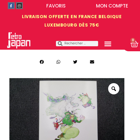
FAVORIS
MON COMPTE
LIVRAISON OFFERTE EN FRANCE BELGIQUE
LUXEMBOURG DÈS 75€
0