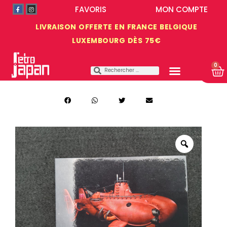
FAVORIS
MON COMPTE
LIVRAISON OFFERTE EN FRANCE BELGIQUE
LUXEMBOURG DÈS 75€
0