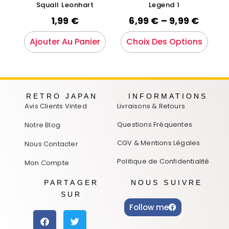
Squall Leonhart
Legend 1
1,99
€
6,99
€
–
9,99
€
Ajouter Au Panier
Choix Des Options
RETRO JAPAN
INFORMATIONS
Avis Clients Vinted
Livraisons & Retours
Questions Fréquentes
Notre Blog
CGV & Mentions Légales
Nous Contacter
Politique de Confidentialité
Mon Compte
PARTAGER
NOUS SUIVRE
SUR
Follow me