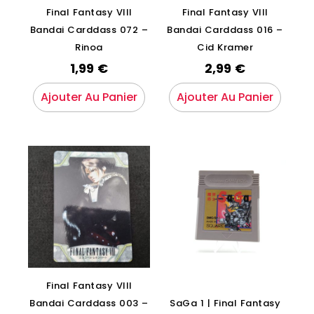
Final Fantasy VIII
Final Fantasy VIII
Bandai Carddass 072 –
Bandai Carddass 016 –
Rinoa
Cid Kramer
1,99
€
2,99
€
Ajouter Au Panier
Ajouter Au Panier
Final Fantasy VIII
Bandai Carddass 003 –
SaGa 1 | Final Fantasy