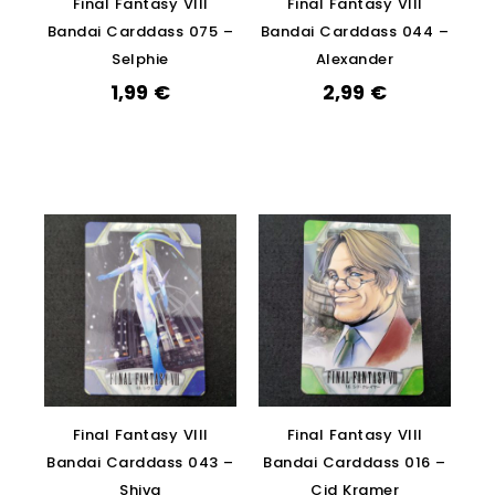
Final Fantasy VIII
Final Fantasy VIII
Bandai Carddass 075 –
Bandai Carddass 044 –
Selphie
Alexander
1,99
€
2,99
€
Final Fantasy VIII
Final Fantasy VIII
Bandai Carddass 043 –
Bandai Carddass 016 –
Shiva
Cid Kramer