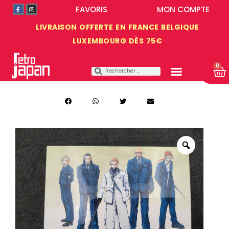
FAVORIS
MON COMPTE
LIVRAISON OFFERTE EN FRANCE BELGIQUE
LUXEMBOURG DÈS 75€
0