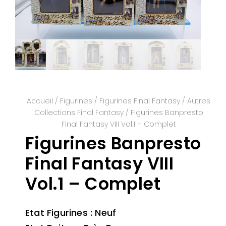
Accueil
/
Figurines
/
Figurines Final Fantasy
/
Autres
Collections Final Fantasy
/ Figurines Banpresto
Final Fantasy VIII Vol.1 – Complet
Figurines Banpresto
Final Fantasy VIII
Vol.1 – Complet
Etat Figurines : Neuf