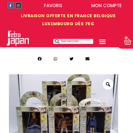
FAVORIS
MON COMPTE
LIVRAISON OFFERTE EN FRANCE BELGIQUE
LUXEMBOURG DÈS 75€
0