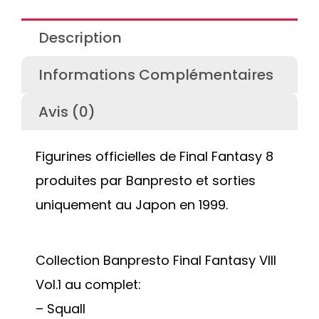
Description
Informations Complémentaires
Avis (0)
Figurines officielles de Final Fantasy 8
produites par Banpresto et sorties
uniquement au Japon en 1999.
Collection Banpresto Final Fantasy VIII
Vol.1 au complet:
– Squall