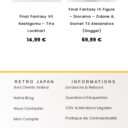
Final Fantasy IX Figure
Final Fantasy VII
– Diorama – Zidane &
Keshigomu – Tifa
Garnet Til Alexandros
Lockhart
(Dagger)
14,99
€
69,99
€
RETRO JAPAN
INFORMATIONS
Avis Clients Vinted
Livraisons & Retours
Questions Fréquentes
Notre Blog
CGV & Mentions Légales
Nous Contacter
Politique de Confidentialité
Mon Compte