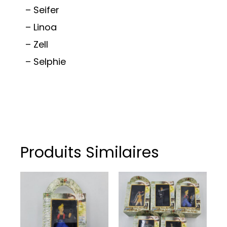
– Seifer
– Linoa
– Zell
– Selphie
Produits Similaires