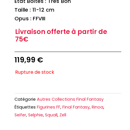
Etat Boites : Très Bon
Taille : 11-12 cm
Opus : FFVIII
Livraison offerte à partir de
75€
119,99
€
Rupture de stock
Catégorie
Autres Collections Final Fantasy
Étiquettes
Figurines FF
,
Final Fantasy
,
Rinoa
,
Seifer
,
Selphie
,
Squall
,
Zell