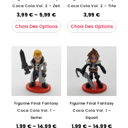
Coca Cola Vol. 2 – Zell
Coca Cola Vol. 2 – Tifa
3,99
€
–
5,99
€
3,99
€
Choix Des Options
Choix Des Options
Figurine Final Fantasy
Figurine Final Fantasy
Coca Cola Vol. 1 –
Coca Cola Vol. 1 –
Seifer
Squall
1,99
€
–
14,99
€
1,99
€
–
14,99
€