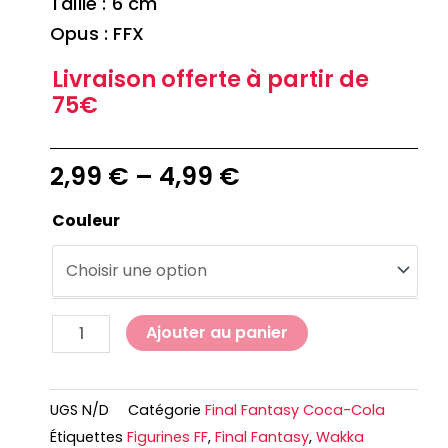
Taille : 6 cm
Opus : FFX
Livraison offerte à partir de
75€
2,99
€
–
4,99
€
Couleur
Ajouter au panier
UGS
N/D
Catégorie
Final Fantasy Coca-Cola
Étiquettes
Figurines FF
,
Final Fantasy
,
Wakka