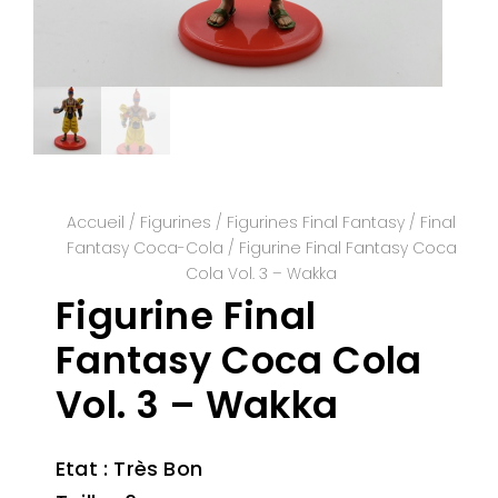
Accueil
/
Figurines
/
Figurines Final Fantasy
/
Final
Fantasy Coca-Cola
/ Figurine Final Fantasy Coca
Cola Vol. 3 – Wakka
Figurine Final
Fantasy Coca Cola
Vol. 3 – Wakka
Etat : Très Bon