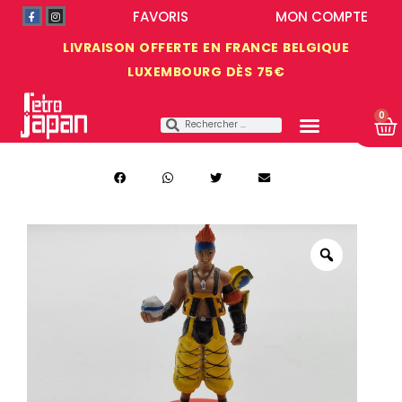
FAVORIS
MON COMPTE
LIVRAISON OFFERTE EN FRANCE BELGIQUE
LUXEMBOURG DÈS 75€
0