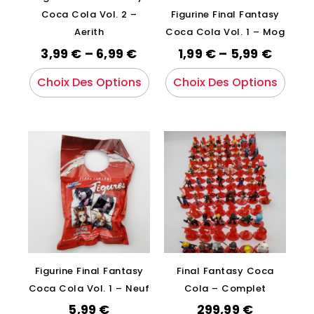
Coca Cola Vol. 2 –
Figurine Final Fantasy
Aerith
Coca Cola Vol. 1 – Mog
3,99
€
–
6,99
€
1,99
€
–
5,99
€
Choix Des Options
Choix Des Options
Figurine Final Fantasy
Final Fantasy Coca
Coca Cola Vol. 1 – Neuf
Cola – Complet
5,99
€
299,99
€