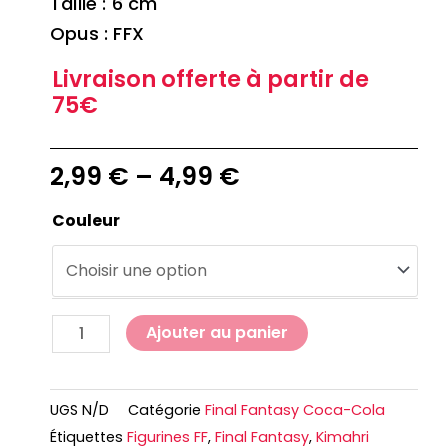
Taille : 6 cm
Opus : FFX
Livraison offerte à partir de
75€
2,99
€
–
4,99
€
Couleur
Ajouter au panier
UGS
N/D
Catégorie
Final Fantasy Coca-Cola
Étiquettes
Figurines FF
,
Final Fantasy
,
Kimahri