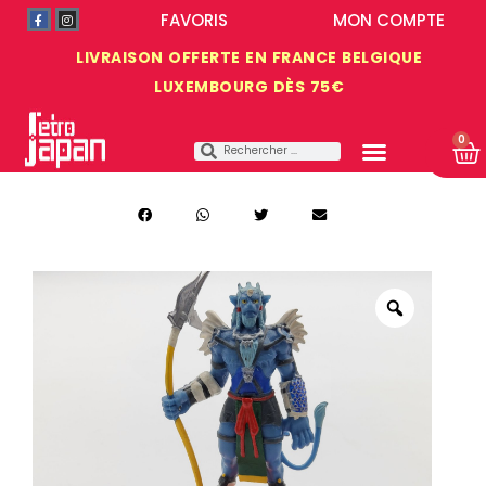
FAVORIS
MON COMPTE
LIVRAISON OFFERTE EN FRANCE BELGIQUE
LUXEMBOURG DÈS 75€
0