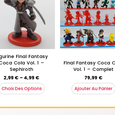
igurine Final Fantasy
Coca Cola Vol. 1 –
Final Fantasy Coca 
Sephiroth
Vol. 1 – Complet
2,99
€
–
4,99
€
79,99
€
Choix Des Options
Ajouter Au Panier