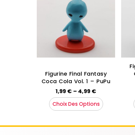
F
Figurine Final Fantasy
Coca Cola Vol. 1 – PuPu
1,99
€
–
4,99
€
Choix Des Options