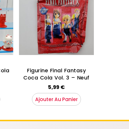
Cola
Figurine Final Fantasy
Coca Cola Vol. 3 – Neuf
5,99
€
Ajouter Au Panier