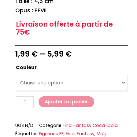
Taille : 4,5 cm
Opus : FFVII
Livraison offerte à partir de
75€
1,99
€
–
5,99
€
Couleur
Ajouter au panier
UGS
N/D
Catégorie
Final Fantasy Coca-Cola
Étiquettes
Figurines FF
,
Final Fantasy
,
Mog