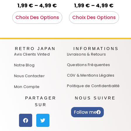
1,99
€
–
4,99
€
1,99
€
–
4,99
€
Choix Des Options
Choix Des Options
RETRO JAPAN
INFORMATIONS
Avis Clients Vinted
Livraisons & Retours
Questions Fréquentes
Notre Blog
CGV & Mentions Légales
Nous Contacter
Politique de Confidentialité
Mon Compte
PARTAGER
NOUS SUIVRE
SUR
Follow me