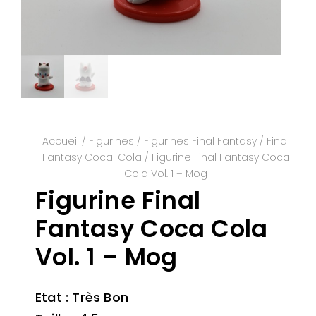
Accueil
/
Figurines
/
Figurines Final Fantasy
/
Final
Fantasy Coca-Cola
/ Figurine Final Fantasy Coca
Cola Vol. 1 – Mog
Figurine Final
Fantasy Coca Cola
Vol. 1 – Mog
Etat : Très Bon