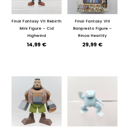
Final Fantasy VII Rebirth
Final Fantasy VIII
Mini Figure – Cid
Banpresto Figure –
Highwind
Rinoa Heartily
14,99
€
29,99
€