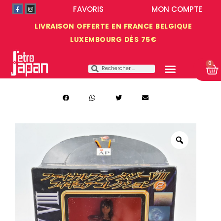
FAVORIS
MON COMPTE
LIVRAISON OFFERTE EN FRANCE BELGIQUE
LUXEMBOURG DÈS 75€
0