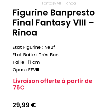
Fantasy VIII – Rinoa
Figurine Banpresto
Final Fantasy VIII –
Rinoa
Etat Figurine : Neuf
Etat Boite : Très Bon
Taille : 11 cm
Opus : FFVIII
Livraison offerte à partir de
75€
29,99
€