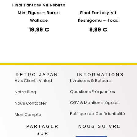
Final Fantasy VII Rebirth
Mini Figure – Barret
Final Fantasy VII
Wallace
Keshigomu – Toad
19,99
€
9,99
€
RETRO JAPAN
INFORMATIONS
Avis Clients Vinted
Livraisons & Retours
Questions Fréquentes
Notre Blog
CGV & Mentions Légales
Nous Contacter
Politique de Confidentialité
Mon Compte
PARTAGER
NOUS SUIVRE
SUR