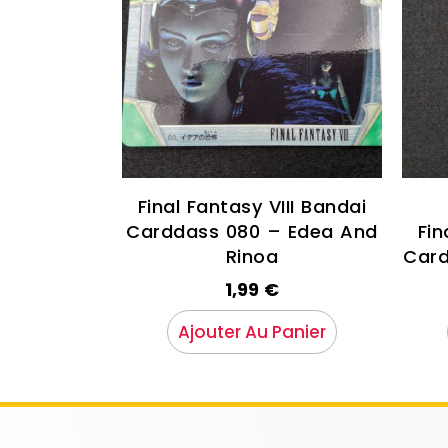
Final Fantasy VIII Bandai
Carddass 080 – Edea And
Fin
Rinoa
Card
1,99
€
Ajouter Au Panier