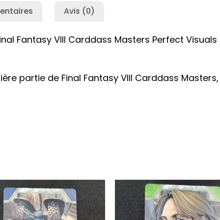
entaires
Avis (0)
 Final Fantasy VIII Carddass Masters Perfect Visual
ière partie de Final Fantasy VIII Carddass Masters, 