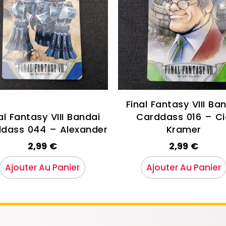
Final Fantasy VIII Ba
al Fantasy VIII Bandai
Carddass 016 – Ci
dass 044 – Alexander
Kramer
2,99
€
2,99
€
Ajouter Au Panier
Ajouter Au Panier