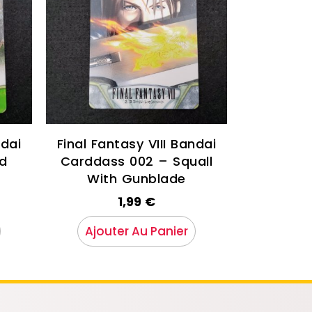
ndai
Final Fantasy VIII Bandai
d
Carddass 002 – Squall
With Gunblade
1,99
€
Ajouter Au Panier