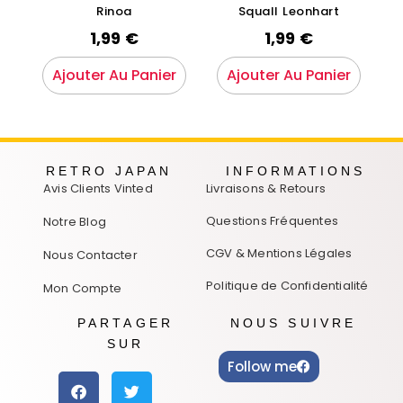
Rinoa
Squall Leonhart
1,99
€
1,99
€
Ajouter Au Panier
Ajouter Au Panier
RETRO JAPAN
INFORMATIONS
Avis Clients Vinted
Livraisons & Retours
Questions Fréquentes
Notre Blog
CGV & Mentions Légales
Nous Contacter
Politique de Confidentialité
Mon Compte
PARTAGER
NOUS SUIVRE
SUR
Follow me