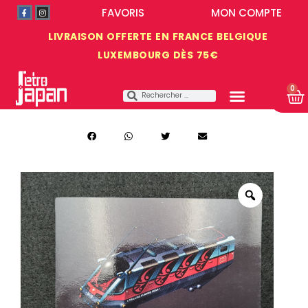
FAVORIS
MON COMPTE
LIVRAISON OFFERTE EN FRANCE BELGIQUE
LUXEMBOURG DÈS 75€
0