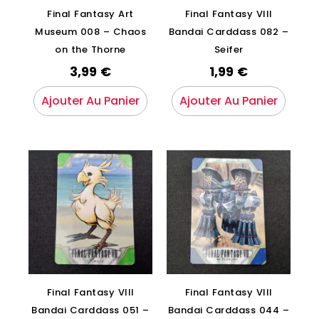
Final Fantasy Art
Final Fantasy VIII
Museum 008 – Chaos
Bandai Carddass 082 –
on the Thorne
Seifer
3,99
€
1,99
€
Ajouter Au Panier
Ajouter Au Panier
Final Fantasy VIII
Final Fantasy VIII
Bandai Carddass 051 –
Bandai Carddass 044 –