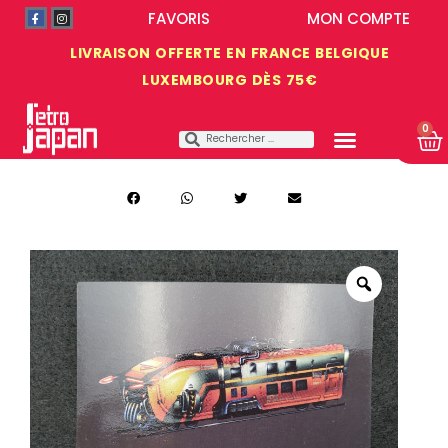
FAVORIS
MON COMPTE
LIVRAISON OFFERTE EN FRANCE BELGIQUE
LUXEMBOURG DÈS 75€
0