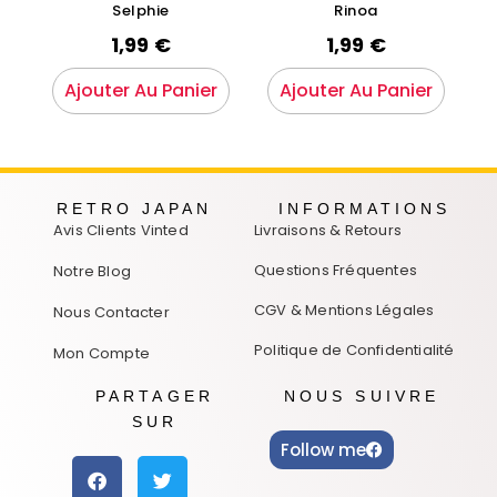
Selphie
Rinoa
1,99
€
1,99
€
Ajouter Au Panier
Ajouter Au Panier
RETRO JAPAN
INFORMATIONS
Avis Clients Vinted
Livraisons & Retours
Questions Fréquentes
Notre Blog
CGV & Mentions Légales
Nous Contacter
Politique de Confidentialité
Mon Compte
PARTAGER
NOUS SUIVRE
SUR
Follow me