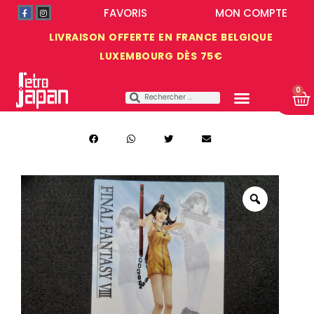
FAVORIS
MON COMPTE
LIVRAISON OFFERTE EN FRANCE BELGIQUE
LUXEMBOURG DÈS 75€
0