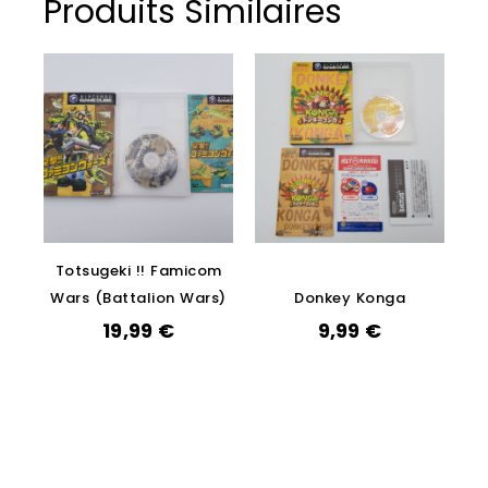
Produits Similaires
Totsugeki !! Famicom
Wars (Battalion Wars)
Donkey Konga
19,99
€
9,99
€