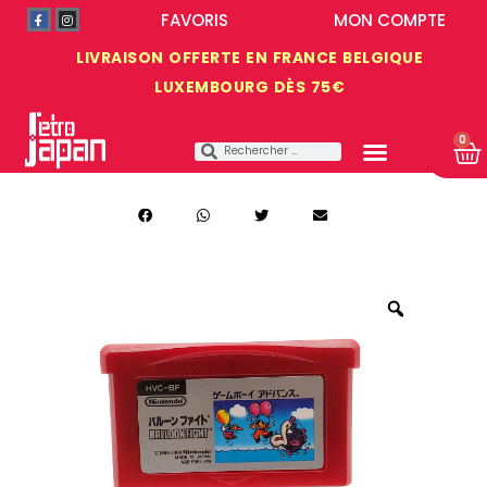
FAVORIS
MON COMPTE
LIVRAISON OFFERTE EN FRANCE BELGIQUE
LUXEMBOURG DÈS 75€
0