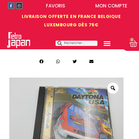
FAVORIS
MON COMPTE
LIVRAISON OFFERTE EN FRANCE BELGIQUE
LUXEMBOURG DÈS 75€
0