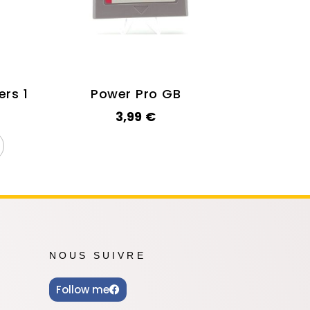
rs 1
Power Pro GB
3,99
€
NOUS SUIVRE
Follow me