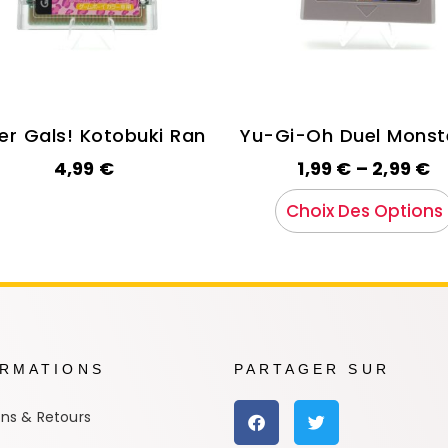
er Gals! Kotobuki Ran
Yu-Gi-Oh Duel Monste
4,99
€
1,99
€
–
2,99
€
Choix Des Options
ORMATIONS
PARTAGER SUR
ons & Retours