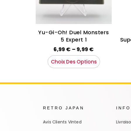
Yu-Gi-Oh! Duel Monsters
5 Expert 1
Sup
6,99
€
–
9,99
€
Choix Des Options
RETRO JAPAN
INF
Avis Clients Vinted
Livrais