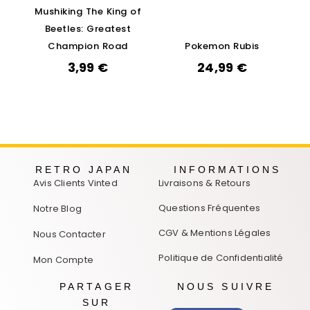
Mushiking The King of
Beetles: Greatest
Champion Road
Pokemon Rubis
3,99
€
24,99
€
RETRO JAPAN
INFORMATIONS
Avis Clients Vinted
Livraisons & Retours
Questions Fréquentes
Notre Blog
CGV & Mentions Légales
Nous Contacter
Politique de Confidentialité
Mon Compte
PARTAGER
NOUS SUIVRE
SUR