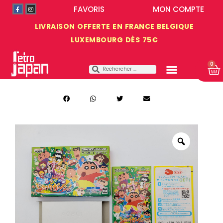
FAVORIS
MON COMPTE
LIVRAISON OFFERTE EN FRANCE BELGIQUE
LUXEMBOURG DÈS 75€
0