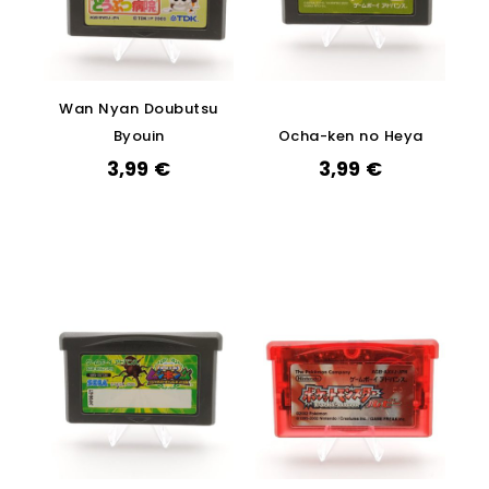
Wan Nyan Doubutsu
Byouin
Ocha-ken no Heya
3,99
€
3,99
€