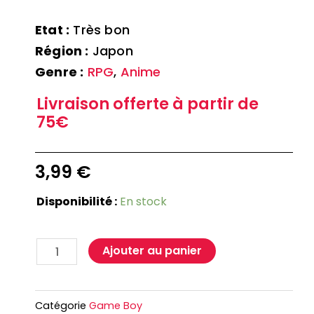
Etat :
Très bon
Région :
Japon
Genre :
RPG
,
Anime
Livraison offerte à partir de
75€
3,99
€
Disponibilité :
En stock
Ajouter au panier
Catégorie
Game Boy