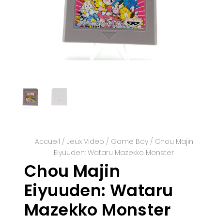
Accueil
/
Jeux Video
/
Game Boy
/ Chou Majin
Eiyuuden: Wataru Mazekko Monster
Chou Majin
Eiyuuden: Wataru
Mazekko Monster