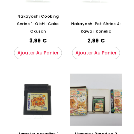
Nakayoshi Cooking
Series 1: Oishii Cake
Nakayoshi Pet Séries 4:
Okusan
Kawaii Koneko
3,99
€
2,99
€
Ajouter Au Panier
Ajouter Au Panier
Hamster paradise 1
Hamster Paradise 3