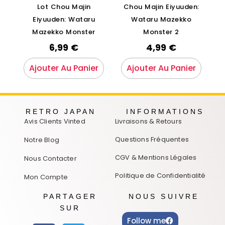
Lot Chou Majin
Chou Majin Eiyuuden:
Eiyuuden: Wataru
Wataru Mazekko
Mazekko Monster
Monster 2
6,99
€
4,99
€
Ajouter Au Panier
Ajouter Au Panier
RETRO JAPAN
INFORMATIONS
Avis Clients Vinted
Livraisons & Retours
Questions Fréquentes
Notre Blog
CGV & Mentions Légales
Nous Contacter
Politique de Confidentialité
Mon Compte
PARTAGER
NOUS SUIVRE
SUR
Follow me